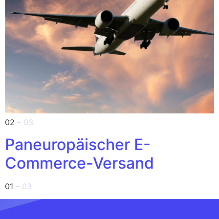
02
– 03
Paneuropäischer E-
Commerce-Versand
01
– 03