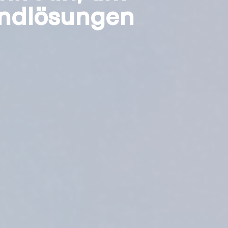
andlösungen