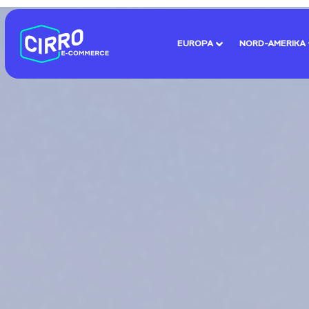
EUROPA
NORD-AMERIKA