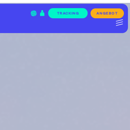
ANGEBOT
TRACKING
Menu Item