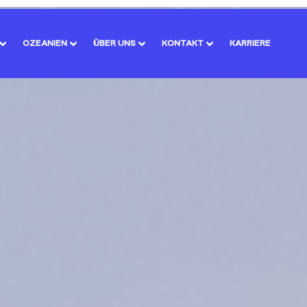
OZEANIEN
ÜBER UNS
KONTAKT
KARRIERE