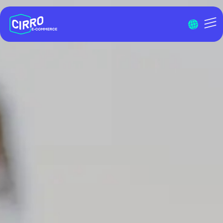
Menu I