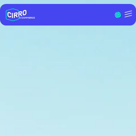
Menu I