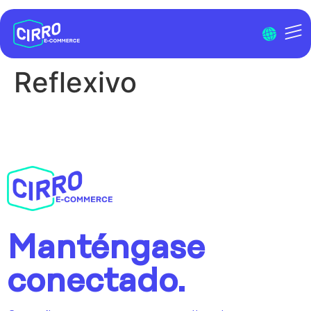
Menu I
Reflexivo
Manténgase
conectado.