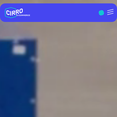
Menu I