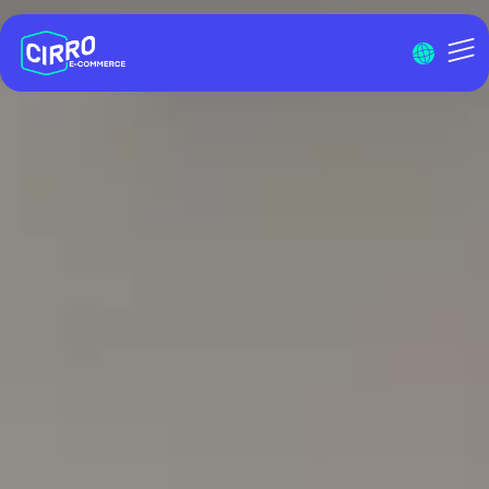
Menu I