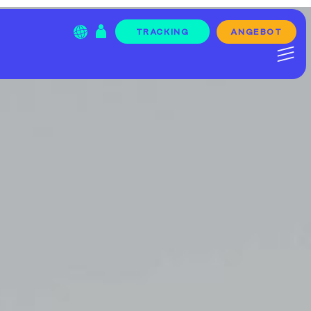
ANGEBOT
TRACKING
Menu Item