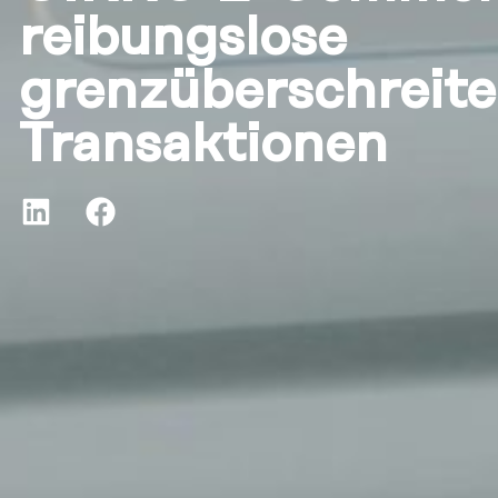
reibungslose
grenzüberschreit
Transaktionen