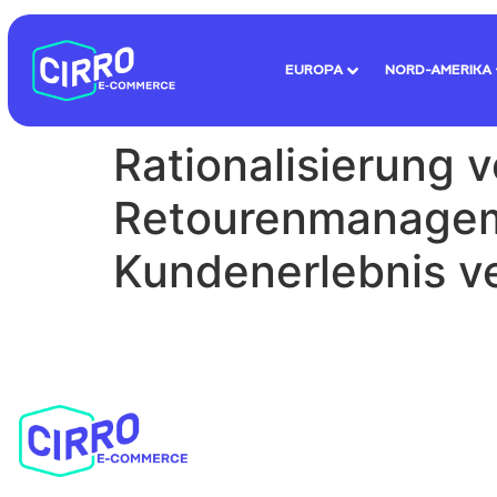
EUROPA
NORD-AMERIKA
Rationalisierung 
Retourenmanagem
Kundenerlebnis v