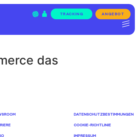
ANGEBOT
TRACKING
Menu Item
merce das
WSROOM
DATENSCHUTZBESTIMMUNGEN
RIERE
COOKIE-RICHTLINIE
RO
IMPRESSUM