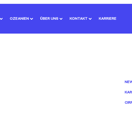
OZEANIEN
ÜBER UNS
KONTAKT
KARRIERE
NE
KAR
CIR