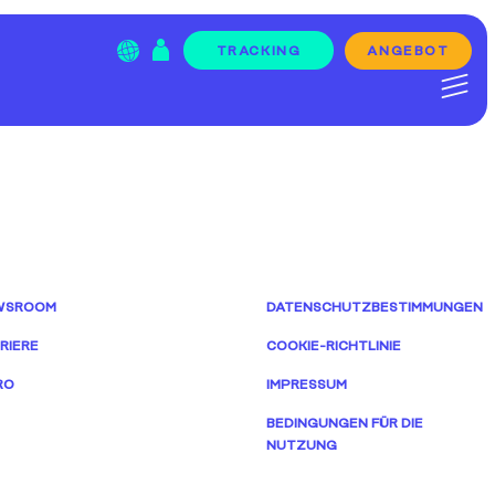
ANGEBOT
TRACKING
Menu Item
WSROOM
DATENSCHUTZBESTIMMUNGEN
RIERE
COOKIE-RICHTLINIE
RO
IMPRESSUM
BEDINGUNGEN FÜR DIE
NUTZUNG