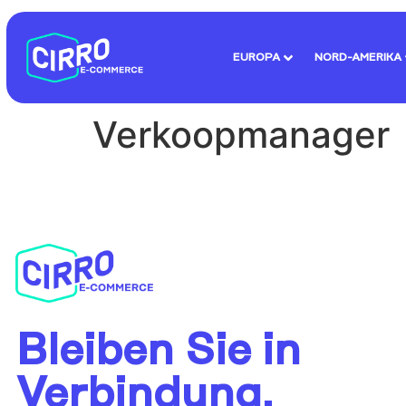
EUROPA
NORD-AMERIKA
Verkoopmanager
Bleiben Sie in
Verbindung.