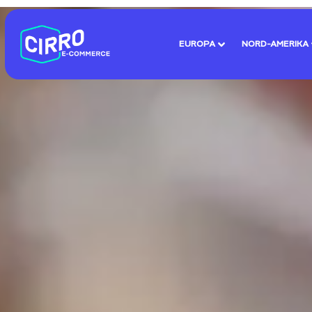
EUROPA
NORD-AMERIKA