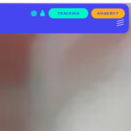
ANGEBOT
TRACKING
Menu Item