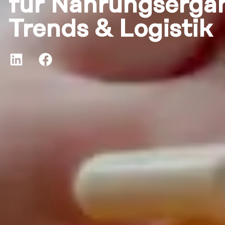
für Nahrungsergä
Trends & Logistik