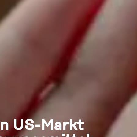
en US-Markt