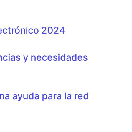
ectrónico 2024
encias y necesidades
Una ayuda para la red