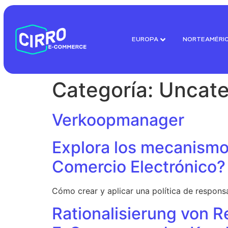
EUROPA
NORTEAMÉRI
Categoría:
Uncate
Verkoopmanager
Explora los mecanismo
Comercio Electrónico?
Cómo crear y aplicar una política de respons
Rationalisierung von