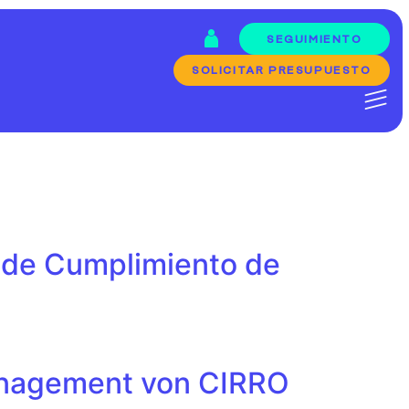
SEGUIMIENTO
SOLICITAR PRESUPUESTO
 de Cumplimiento de
management von CIRRO