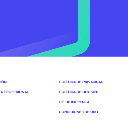
IÓN
POLÍTICA DE PRIVACIDAD
A PROFESIONAL
POLÍTICA DE COOKIES
PIE DE IMPRENTA
CONDICIONES DE USO