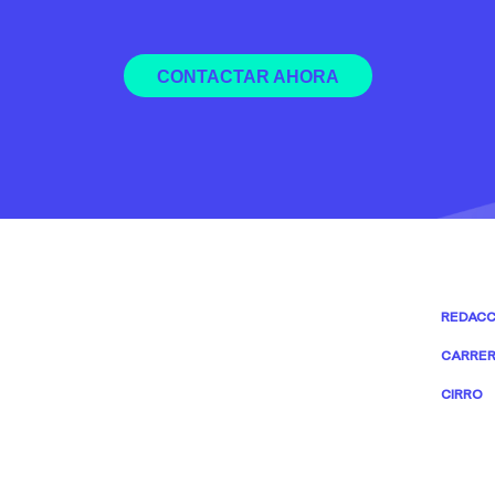
CONTACTAR AHORA
REDACC
CARRER
CIRRO