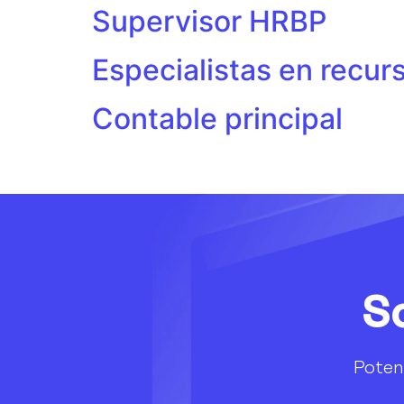
Supervisor HRBP
Especialistas en recu
Contable principal
So
Poten