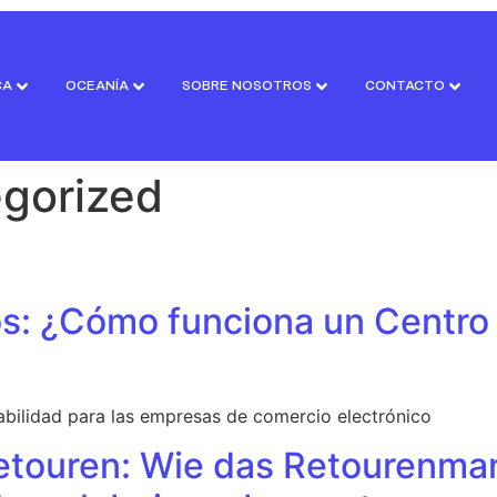
CA
OCEANÍA
SOBRE NOSOTROS
CONTACTO
gorized
s: ¿Cómo funciona un Centro
abilidad para las empresas de comercio electrónico
 Retouren: Wie das Retouren