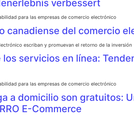
nerlebnis verbessert
abilidad para las empresas de comercio electrónico
o canadiense del comercio el
ctrónico escriban y promuevan el retorno de la inversión
los servicios en línea: Tend
abilidad para las empresas de comercio electrónico
a a domicilio son gratuitos: 
 CIRRO E-Commerce