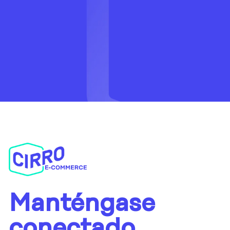
Manténgase
conectado.