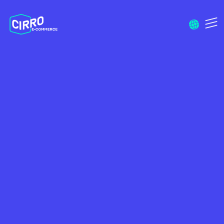
Menu I