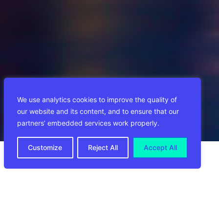
We use analytics cookies to improve the quality of
our website and its content, and to ensure that our
partners’ embedded services work properly.
Customize
Reject All
Accept All
Przewiduje się, że Wielka Brytania, trzeci co
do wielkości rynek e-commerce na świecie,