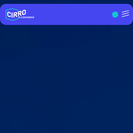
Menu I