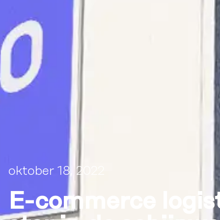
oktober 18, 2022
E-commerce logist