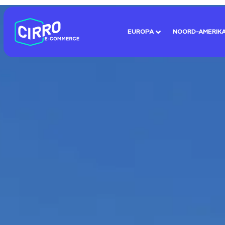
EUROPA
NOORD-AMERIK