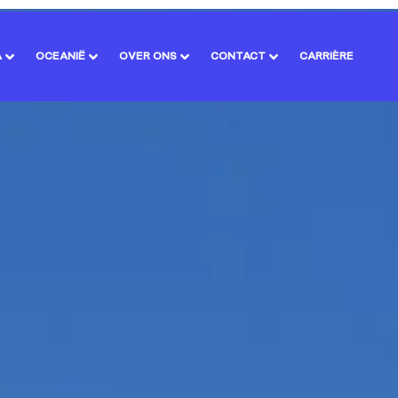
A
OCEANIË
OVER ONS
CONTACT
CARRIÈRE