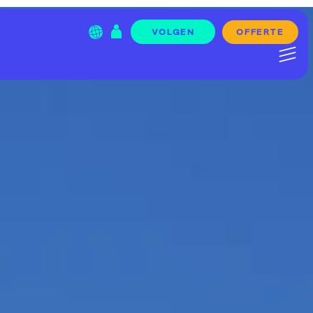
OFFERTE
VOLGEN
Menu Item